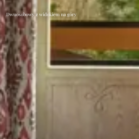
Dwuosobowy z widokiem na góry